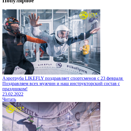
Популярное
Аэротруба LIKEFLY поздравляет спортсменов с 23 февраля
Поздравляем всех мужчин и наш инструкторский состав с
праздником!
23.02.2022
Читать