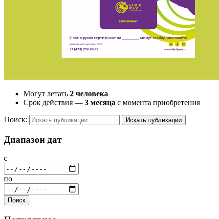
Могут летать
2 человека
Срок действия —
3 месяца
с момента приобретения
Поиск:
Диапазон дат
с
по
Поиск