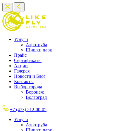
Услуги
Аэротруба
Шишки парк
Прайс
Сертификаты
Акции
Галерея
Новости и Блог
Контакты
Выбор города
Воронеж
Волгоград
+7 (473) 212-00-05
Услуги
Аэротруба
Шишки парк